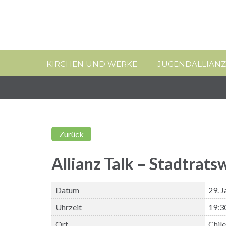
KIRCHEN UND WERKE
JUGENDALLIANZ
Zurück
Allianz Talk – Stadtrat
Datum
29. 
Uhrzeit
19:3
Ort
Chil