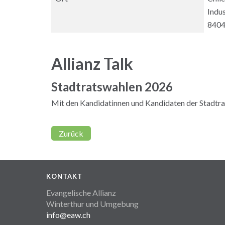
Indus
8404
Allianz Talk
Stadtratswahlen 2026
Mit den Kandidatinnen und Kandidaten der Stadtr
Zurück
KONTAKT
Evangelische Allianz
Winterthur und Umgebung
info@eaw.ch