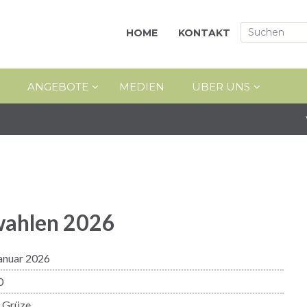
HOME
KONTAKT
ANGEBOTE
MEDIEN
ÜBER UNS
swahlen 2026
Januar 2026
0
e Grüze