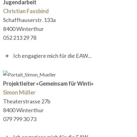
Jugendarbeit
Christian Fassbind
Schaffhauserstr. 133a
8400 Winterthur
052 213 29 78
Ich engagiere mich für die EAW...
Projektleiter «Gemeinsam für Winti»
Simon Müller
Theaterstrasse 27b
8400 Winterthur
079 799 30 73