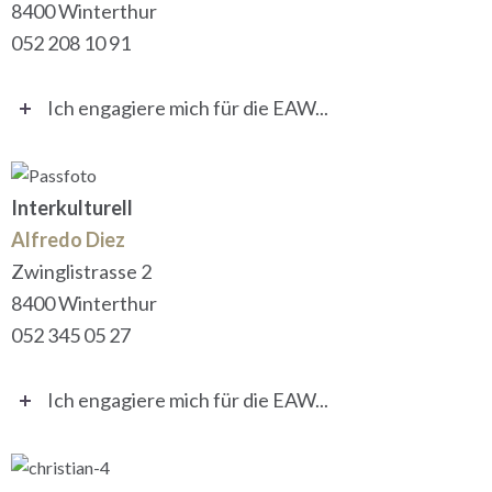
8400 Winterthur
052 208 10 91
Ich engagiere mich für die EAW...
Interkulturell
Alfredo Diez
Zwinglistrasse 2
8400 Winterthur
052 345 05 27
Ich engagiere mich für die EAW...