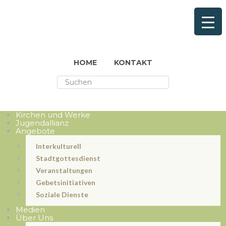
HOME
KONTAKT
Kirchen und Werke
Jugendallianz
Angebote
Interkulturell
Stadtgottesdienst
Veranstaltungen
Gebetsinitiativen
Soziale Dienste
Medien
Über Uns