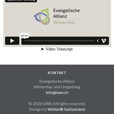
KONTAKT
Evangelische Allianz
Winterthur und Umgebung
info@eaw.ch
© 2026 EAW. All rights reserved.
Design by
Weiter® Switzerland