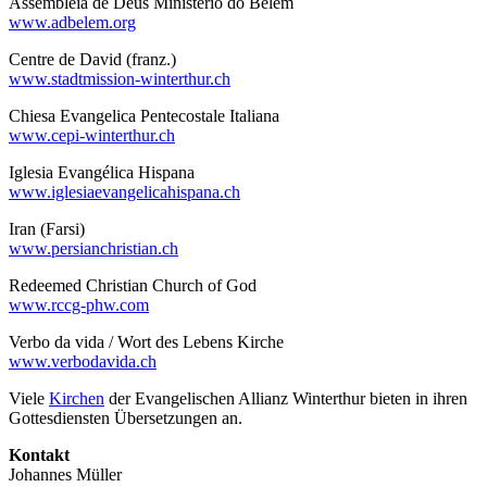
Assembleia de Deus Ministério do Belém
www.adbelem.org
Centre de David (franz.)
www.stadtmission-winterthur.ch
Chiesa Evangelica Pentecostale Italiana
www.cepi-winterthur.ch
Iglesia Evangélica Hispana
www.iglesiaevangelicahispana.ch
Iran (Farsi)
www.persianchristian.ch
Redeemed Christian Church of God
www.rccg-phw.com
Verbo da vida / Wort des Lebens Kirche
www.verbodavida.ch
Viele
Kirchen
der Evangelischen Allianz Winterthur bieten in ihren
Gottesdiensten Übersetzungen an.
Kontakt
Johannes Müller