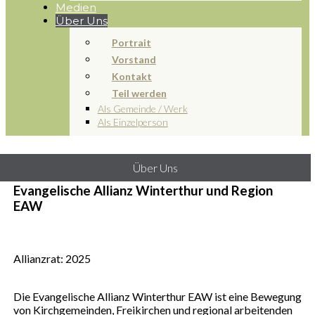
Medien
Über Uns
Portrait
Vorstand
Kontakt
Teil werden
Als Gemeinde / Werk
Als Einzelperson
Über Uns
Evangelische Allianz Winterthur und Region
EAW
Allianzrat: 2025
Die Evangelische Allianz Winterthur EAW ist eine Bewegung
von Kirchgemeinden, Freikirchen und regional arbeitenden